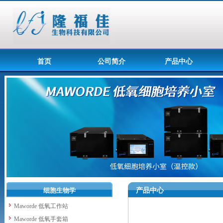
首页
公司简介
产品中心
细胞生物学
产品中心
Maworde 低氧工作站
Maworde 低氧手套箱